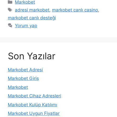
Kategoriler
Markobet
Etiketler
adresi markobet
,
markobet canlı casino
,
markobet canlı desteği
Yorum yap
Son Yazılar
Markobet Adresi
Markobet Giriş
Markobet
Markobet Cihaz Adresleri
Markobet Kulüp Katılımı
Markobet Uygun Fiyatlar