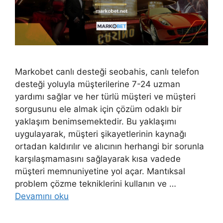
Markobet canlı desteği seobahis, canlı telefon
desteği yoluyla müşterilerine 7-24 uzman
yardımı sağlar ve her türlü müşteri ve müşteri
sorgusunu ele almak için çözüm odaklı bir
yaklaşım benimsemektedir. Bu yaklaşımı
uygulayarak, müşteri şikayetlerinin kaynağı
ortadan kaldırılır ve alıcının herhangi bir sorunla
karşılaşmamasını sağlayarak kısa vadede
müşteri memnuniyetine yol açar. Mantıksal
problem çözme tekniklerini kullanın ve …
Devamını oku