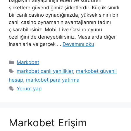
bağlayan altyapı inşa eden ve sürdüren
şirketlere güvendiğimiz şirketlerdir. Küçük sınırlı
bir canlı casino oynadığınızda, yüksek sınırlı bir
canlı casino oynamanın avantajlarının tadını
çıkarabilirsiniz. Mobil Live Casino oyunu
özelliğini de deneyebilirsiniz. Masalarda diğer
insanlarla ve gerçek …
Devamını oku
Kategoriler
Markobet
Etiketler
markobet canlı yenilikler
,
markobet güvenli
hesap
,
markobet para yatirma
Yorum yap
Markobet Erişim