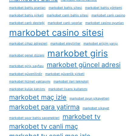
markobet bahis oranları
markobet bahis sitesi
markobet bahis yöntemi
markobet bahis şirketi
markobet canlı bahis sitesi
markobet canlı casino
markobet canlı desteği
markobet canlı sporlar
markobet casino oyunları
markobet casino sitesi
markobet cihaz adresleri
markobet eleştiriler
markobet erişim yarışı
markobet giris
markobet genel düzeni
markobet güncel adresi
markobet giriş sayfası
markobet güvenilirdir
markobet güvenlik şirketi
markobet hizmet yaklaşımı
markobet i̇leri teknoloji
markobet kulüp katılımı
markobet lisans kullanımı
markobet maç izle
markobet oyun şikayetleri
markobet para yatirma
markobet sikayet
markobet tv
markobet spor bahis seçenekleri
markobet tv canli maç