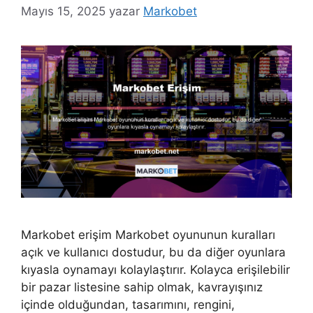
Mayıs 15, 2025
yazar
Markobet
Markobet erişim Markobet oyununun kuralları
açık ve kullanıcı dostudur, bu da diğer oyunlara
kıyasla oynamayı kolaylaştırır. Kolayca erişilebilir
bir pazar listesine sahip olmak, kavrayışınız
içinde olduğundan, tasarımını, rengini,