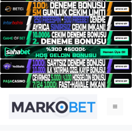
İçeriğe
atla
Menü