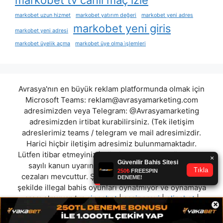
markobet tv canli maç izle
markobet uzun hizmet
markobet yatırım değeri
markobet yeni adres
markobet yeni giris
markobet yeni adresi
markobet üyelik açma
markobet üye olma i̇şlemleri
Avrasya'nın en büyük reklam platformunda olmak için
Microsoft Teams:
reklam@avrasyamarketing.com
adresimizden veya Telegram: @Avrasyamarketing
adresimizden irtibat kurabilirsiniz. (Tek iletişim
adreslerimiz teams / telegram ve mail adresimizdir.
Harici hiçbir iletişim adresimiz bulunmamaktadır.
Lütfen itibar etmeyiniz.) Türkiye yasalarına göre 7258
sayılı kanun uyarınca yasa dışı bahis oynamanın
cezaları mevcuttur. Şu an bulunduğunuz site hiç bir
şekilde illegal bahis oyunları oynatmıyor ve oynamaya
aracı olmuyordur.
rinosbet
|
casinoroxi
|
olipsbet
|
×
slotcasino
|
lussobet
|
herbahis
|
heybet
|
betgram