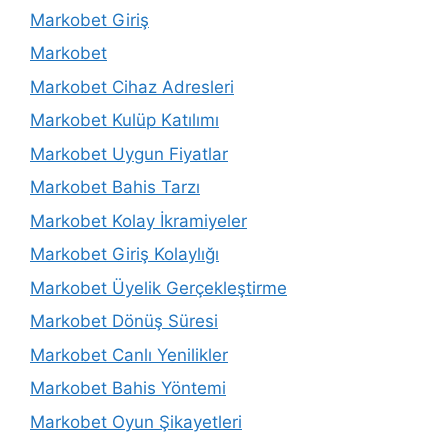
Markobet Giriş
Markobet
Markobet Cihaz Adresleri
Markobet Kulüp Katılımı
Markobet Uygun Fiyatlar
Markobet Bahis Tarzı
Markobet Kolay İkramiyeler
Markobet Giriş Kolaylığı
Markobet Üyelik Gerçekleştirme
Markobet Dönüş Süresi
Markobet Canlı Yenilikler
Markobet Bahis Yöntemi
Markobet Oyun Şikayetleri