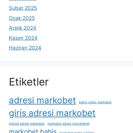
Şubat 2025
Ocak 2025
Aralık 2024
Kasım 2024
Haziran 2024
Etiketler
adresi markobet
bahis sitesi markobet
giris adresi markobet
güncel adresi markobet
markobet adres güncelleme
markobet bahis
markobet bahis kalitesi