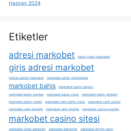
Haziran 2024
Etiketler
adresi markobet
bahis sitesi markobet
giris adresi markobet
güncel adresi markobet
markobet adres güncelleme
markobet bahis
markobet bahis kalitesi
markobet bahis oranları
markobet bahis sitesi
markobet bahis yöntemi
markobet bahis şirketi
markobet canlı bahis sitesi
markobet canlı casino
markobet canlı desteği
markobet canlı sporlar
markobet casino oyunları
markobet casino sitesi
markobet cihaz adresleri
markobet eleştiriler
markobet erişim yarışı