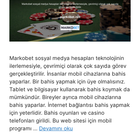
Markobet sosyal medya hesapları teknolojinin
ilerlemesiyle, çevrimiçi olarak çok sayıda görev
gerçekleştirilir. İnsanlar mobil cihazlarına bahis
yaparlar. Bir bahis yapmak için üye olmalısınız.
Tablet ve bilgisayar kullanarak bahis koymak da
mümkündür. Bireyler ayrıca mobil cihazlarına
bahis yaparlar. İnternet bağlantısı bahis yapmak
için yeterlidir. Bahis oyunları ve casino
telefonları girildi. Bu web sitesi için mobil
programı …
Devamını oku