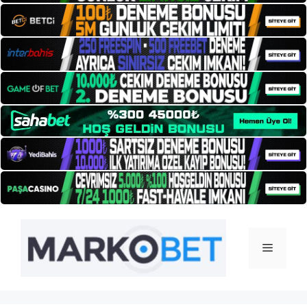
İçeriğe
atla
Menü