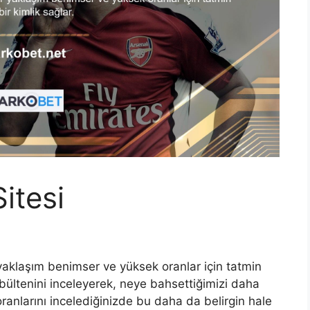
itesi
 yaklaşım benimser ve yüksek oranlar için tatmin
s bültenini inceleyerek, neye bahsettiğimizi daha
oranlarını incelediğinizde bu daha da belirgin hale