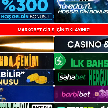
MARKOBET GİRİŞ İÇİN TIKLAYINIZ!