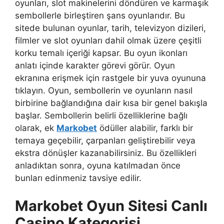
oyunları, slot makinelerini döndüren ve karmaşık
sembollerle birleştiren şans oyunlarıdır. Bu
sitede bulunan oyunlar, tarih, televizyon dizileri,
filmler ve slot oyunları dahil olmak üzere çeşitli
korku temalı içeriği kapsar. Bu oyun ikonları
anlatı içinde karakter görevi görür. Oyun
ekranına erişmek için rastgele bir yuva oyununa
tıklayın. Oyun, sembollerin ve oyunların nasıl
birbirine bağlandığına dair kısa bir genel bakışla
başlar. Sembollerin belirli özelliklerine bağlı
olarak, ek
Markobet
ödüller alabilir, farklı bir
temaya geçebilir, çarpanları geliştirebilir veya
ekstra dönüşler kazanabilirsiniz. Bu özellikleri
anladıktan sonra, oyuna katılmadan önce
bunları edinmeniz tavsiye edilir.
Markobet Oyun Sitesi Canlı
Casino Kategorisi