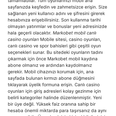
tamamladılar. Tüm oyunlarınızı mobil ana
sayfanızda keşfedin ve zahmetsizce erişin. Size
sağlanan yeni kullanıcı adını ve şifresini girerek
hesabınıza erişebilirsiniz. Son kullanma tarihi
olmayan yatırımlar ve bonuslar yeni adresinizde
hala geçerli olacaktır.
Markobet mobil canlı
casino oyunları
Mobile sitesi, casino oyunları,
canlı casino ve spor bahisleri gibi çeşitli oyun
seçenekleri sunar. Bu sitedeki oyunların tadını
çıkarmak için önce Markobet mobil kaydına
abone olmanız ve ardından kaydolmanız
gerekir. Mobil cihazınızı korumak için, ana
sayfada bulunan kırmızı abone düğmesini
tıklayarak üyelik formuna erişin. Canlı casino
oyunları için giriş adresleri kolay gezinme için
belirli kategoriler halinde düzenlenmiştir. Yeni
bir üye değil. Yüksek faiz oranına sahip bir
hesaba önemli miktarda para taşırsanız da aynı