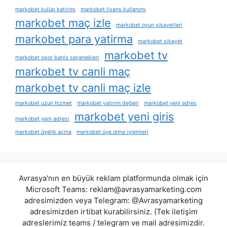
markobet kulüp katılımı
markobet lisans kullanımı
markobet maç izle
markobet oyun şikayetleri
markobet para yatirma
markobet sikayet
markobet tv
markobet spor bahis seçenekleri
markobet tv canli maç
markobet tv canli maç izle
markobet uzun hizmet
markobet yatırım değeri
markobet yeni adres
markobet yeni giris
markobet yeni adresi
markobet üyelik açma
markobet üye olma i̇şlemleri
Avrasya'nın en büyük reklam platformunda olmak için
Microsoft Teams:
reklam@avrasyamarketing.com
adresimizden veya Telegram: @Avrasyamarketing
adresimizden irtibat kurabilirsiniz. (Tek iletişim
adreslerimiz teams / telegram ve mail adresimizdir.