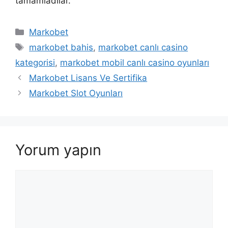
tamamladılar.
Kategoriler
Markobet
Etiketler
markobet bahis
,
markobet canlı casino
kategorisi
,
markobet mobil canlı casino oyunları
Markobet Lisans Ve Sertifika
Markobet Slot Oyunları
Yorum yapın
Yorum