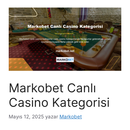
Markobet Canlı
Casino Kategorisi
Mayıs 12, 2025
yazar
Markobet