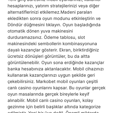
hesaplarınızı, yatırım stratejilerinizi veya diğer
alternatiflerinizi etkilemez.Madeni paraları
ekledikten sonra oyun modunu etkinleştirin ve
Döndür düğmesini tıklayın. Oyun başladığında
otomatik dönen yuva makinesini
durduramazsınız. Ödeme tablosu, slot
makinesindeki sembollerin kombinasyonuna
dayalı kazançlar gösterir. Ekran, biriktirdiğiniz
ücretsiz dönüşleri görüntüler, bu da altta
görüntülenebilir. Oyun sona erdiğinde kazançlar
banka hesabınıza aktarılacaktır. Mobil cihazınızı
kullanarak kazançlarınızı uygun şekilde geri
çekebilirsiniz. Markobet mobil oyunları çeşitli
canlı casino oyunlarını kapsar. Bu oyunlar gerçek
oyun masalarında gerçek bireylerle keyif
alınabilir. Mobil canlı casino oyunları, kolay
gezinme için belirli başlıklar altında kategorize