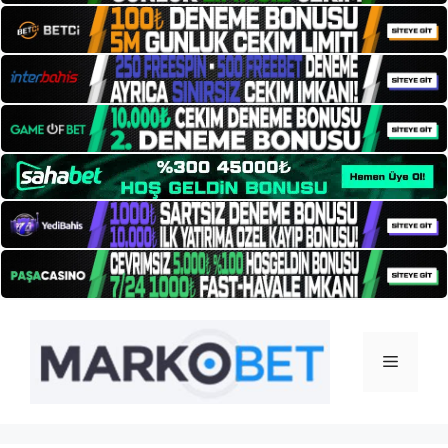
İçeriğe
atla
Menü