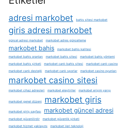
Etiketler
adresi markobet
bahis sitesi markobet
giris adresi markobet
güncel adresi markobet
markobet adres güncelleme
markobet bahis
markobet bahis kalitesi
markobet bahis oranları
markobet bahis sitesi
markobet bahis yöntemi
markobet bahis şirketi
markobet canlı bahis sitesi
markobet canlı casino
markobet canlı desteği
markobet canlı sporlar
markobet casino oyunları
markobet casino sitesi
markobet cihaz adresleri
markobet eleştiriler
markobet erişim yarışı
markobet giris
markobet genel düzeni
markobet güncel adresi
markobet giriş sayfası
markobet güvenilirdir
markobet güvenlik şirketi
markobet hizmet yaklaşımı
markobet i̇leri teknoloji