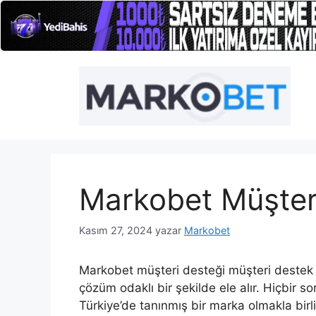
İçeriğe
atla
Markobet Müşter
Kasım 27, 2024
yazar
Markobet
Markobet müşteri desteği müşteri destek te
çözüm odaklı bir şekilde ele alır. Hiçbir 
Türkiye’de tanınmış bir marka olmakla birl