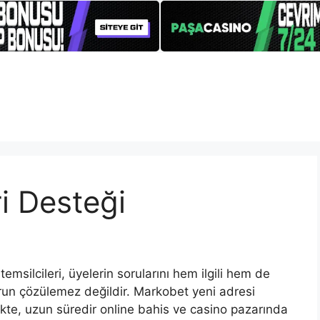
i Desteği
msilcileri, üyelerin sorularını hem ilgili hem de
sorun çözülemez değildir. Markobet yeni adresi
ikte, uzun süredir online bahis ve casino pazarında