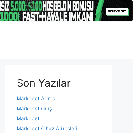
Son Yazılar
Markobet Adresi
Markobet Giriş
Markobet
Markobet Cihaz Adresleri