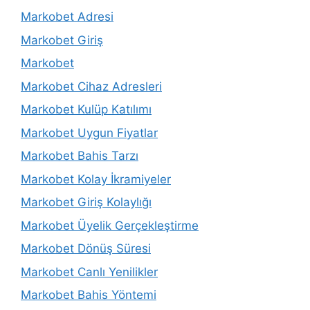
Markobet Adresi
Markobet Giriş
Markobet
Markobet Cihaz Adresleri
Markobet Kulüp Katılımı
Markobet Uygun Fiyatlar
Markobet Bahis Tarzı
Markobet Kolay İkramiyeler
Markobet Giriş Kolaylığı
Markobet Üyelik Gerçekleştirme
Markobet Dönüş Süresi
Markobet Canlı Yenilikler
Markobet Bahis Yöntemi