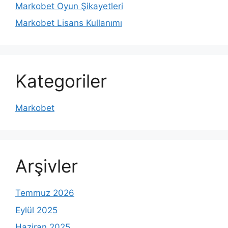
Markobet Oyun Şikayetleri
Markobet Lisans Kullanımı
Kategoriler
Markobet
Arşivler
Temmuz 2026
Eylül 2025
Haziran 2025