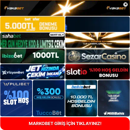
×
MARKOBET GİRİŞ İÇİN TIKLAYINIZ!