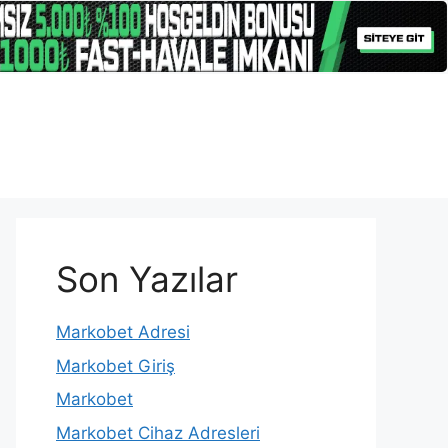
Son Yazılar
Markobet Adresi
Markobet Giriş
Markobet
Markobet Cihaz Adresleri