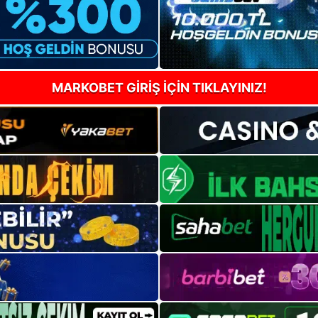
MARKOBET GİRİŞ İÇİN TIKLAYINIZ!